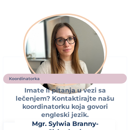
Koordinatorka
Imate li pitanja u vezi sa
lečenjem? Kontaktirajte našu
koordinatorku koja govori
engleski jezik.
Mgr. Sylwia Branny-