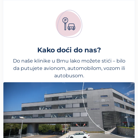
Kako doći do nas?
Do naše klinike u Brnu lako možete stići – bilo
da putujete avionom, automobilom, vozom ili
autobusom.