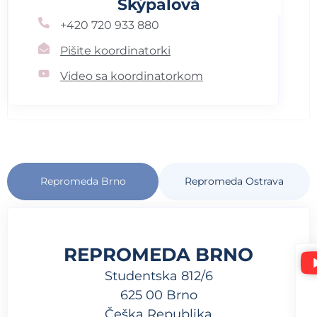
Skýpalová
+420 720 933 880
Pišite koordinatorki
Video sa koordinatorkom
Repromeda Brno
Repromeda Ostrava
REPROMEDA BRNO
Studentska 812/6
625 00 Brno
Češka Republika