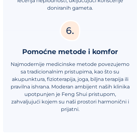
lečenja neplodnosti, uključujući korišćenje
doniranih gameta.
Pomoćne metode i komfor
Najmodernije medicinske metode povezujemo
sa tradicionalnim pristupima, kao što su
akupunktura, fizioterapija, joga, biljna terapija ili
pravilna ishrana. Moderan ambijent naših klinika
upotpunjen je Feng Shui pristupom,
zahvaljujući kojem su naši prostori harmonični i
prijatni.