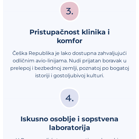
Pristupačnost klinika i
komfor
Češka Republika je lako dostupna zahvaljujući
odličnim avio-linijama. Nudi prijatan boravak u
prelepoj i bezbednoj zemlji, poznatoj po bogatoj
istoriji i gostoljubivoj kulturi.
Iskusno osoblje i sopstvena
laboratorija