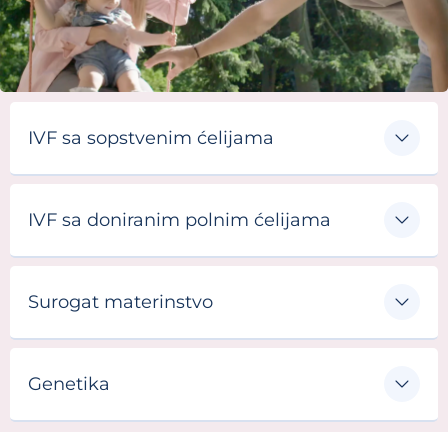
IVF sa sopstvenim ćelijama
IVF sa doniranim polnim ćelijama
Surogat materinstvo
Genetika