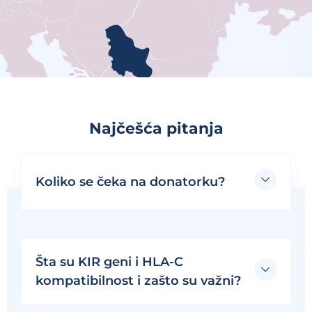
Najčešća pitanja
Koliko se čeka na donatorku?
Šta su KIR geni i HLA-C
kompatibilnost i zašto su važni?