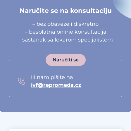
Naručite se na konsultaciju
– bez obaveze i diskretno
– besplatna online konsultacija
– sastanak sa lekarom specijalistom
Naručiti se
ili nam pišite na
ivf@repromeda.cz