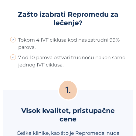
Zašto izabrati Repromedu za
lečenje?
Tokom 4 IVF ciklusa kod nas zatrudni 99%
parova.
7 od 10 parova ostvari trudnoću nakon samo
jednog IVF ciklusa.
Visok kvalitet, pristupačne
cene
Češke klinike, kao što je Repromeda, nude