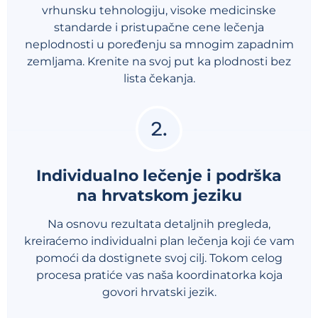
vrhunsku tehnologiju, visoke medicinske
standarde i pristupačne cene lečenja
neplodnosti u poređenju sa mnogim zapadnim
zemljama. Krenite na svoj put ka plodnosti bez
lista čekanja.
Individualno lečenje i podrška
na hrvatskom jeziku
Na osnovu rezultata detaljnih pregleda,
kreiraćemo individualni plan lečenja koji će vam
pomoći da dostignete svoj cilj. Tokom celog
procesa pratiće vas naša koordinatorka koja
govori hrvatski jezik.